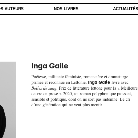
S AUTEURS
NOS LIVRES
ACTUALITÉ
Inga Gaile
Poétesse, militante féministe, romancière et dramaturge
primée et reconnue en Lettonie,
livre avec
Inga Gaile
Belles de sang
, Prix de littérature lettone pour la « Meilleure
œuvre en prose » 2020, un roman polyphonique puissant,
sensible et politique, dont on ne sort pas indemne. Le cri
d’une génération qui ne veut plus mentir.