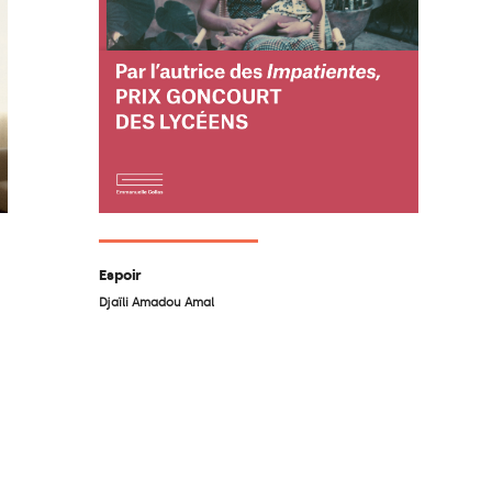
Espoir
Djaïli Amadou Amal