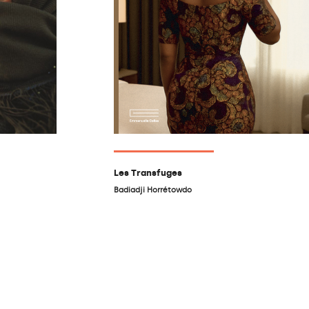
Les Transfuges
Badiadji Horrétowdo