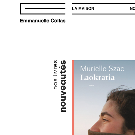
LA MAISON
NO
nos livres
nouveautés