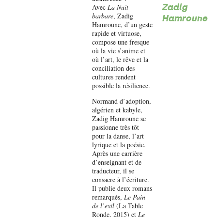
Zadig
Avec
La Nuit
barbare
, Zadig
Hamroune
Hamroune, d’un geste
rapide et virtuose,
compose une fresque
où la vie s’anime et
où l’art, le rêve et la
conciliation des
cultures rendent
possible la résilience.
Normand d’adoption,
algérien et kabyle,
Zadig Hamroune se
passionne très tôt
pour la danse, l’art
lyrique et la poésie.
Après une carrière
d’enseignant et de
traducteur, il se
consacre à l’écriture.
Il publie deux romans
remarqués,
Le Pain
de l’exil
(La Table
Ronde, 2015) et
Le