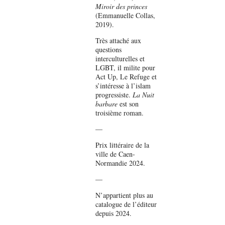
Miroir des princes
(Emmanuelle Collas,
2019).
Très attaché aux
questions
interculturelles et
LGBT, il milite pour
Act Up, Le Refuge et
s’intéresse à l’islam
progressiste.
La Nuit
barbare
est son
troisième roman.
—
Prix littéraire de la
ville de Caen-
Normandie 2024.
—
N’appartient plus au
catalogue de l’éditeur
depuis 2024.